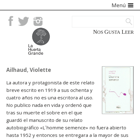
Menú
Facebook
Twitter
Instagram
NOS
GUSTA
LEER
Ailhaud, Violette
La autora y protagonista de este relato
breve escrito en 1919 a sus ochenta y
cuatro años no es una escritora al uso.
No publico nada en vida y ordenó que
tras su muerte el sobre en el que
guardó el manuscrito de su relato
autobiográfico «L´homme semence» no fuera abierto
hasta 1952 y entonces se entregara a la mayor de sus