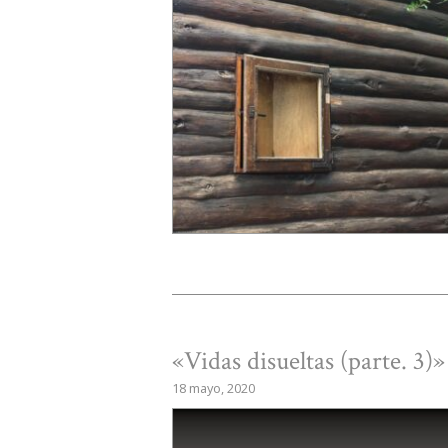
«Vidas disueltas (parte. 3)
18 mayo, 2020