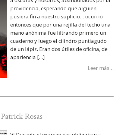
a oscuras y nosotros, abandonados por la
providencia, esperando que alguien
pusiera fin a nuestro suplicio… ocurrió
entonces que por una rejilla del techo una
mano anónima fue filtrando primero un
cuaderno y luego el cilindro puntiagudo
de un lápiz. Eran dos útiles de oficina, de
apariencia […]
Leer más…
» Patrick Rosas
VI Durante el examen nos obligaban a