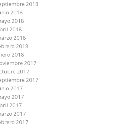
eptiembre 2018
unio 2018
ayo 2018
bril 2018
arzo 2018
ebrero 2018
nero 2018
oviembre 2017
ctubre 2017
eptiembre 2017
unio 2017
ayo 2017
bril 2017
arzo 2017
ebrero 2017