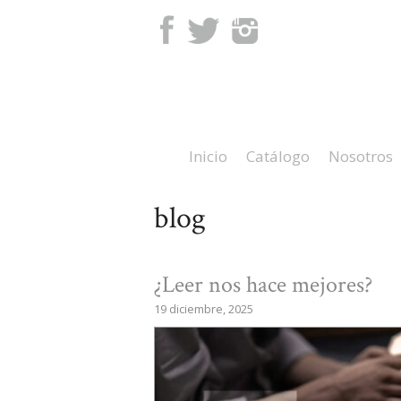
Facebook
Twitter
Instagram
Inicio
Catálogo
Nosotros
blog
¿Leer nos hace mejores?
19 diciembre, 2025