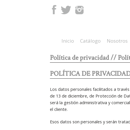
Facebook
Twitter
Instagram
Inicio
Catálogo
Nosotros
Política de privacidad // Polí
POLÍTICA DE PRIVACIDA
Los datos personales facilitados a travé
de 13 de diciembre, de Protección de Da
será la gestión administrativa y comercia
el cliente.
Esos datos son personales y serán tratad