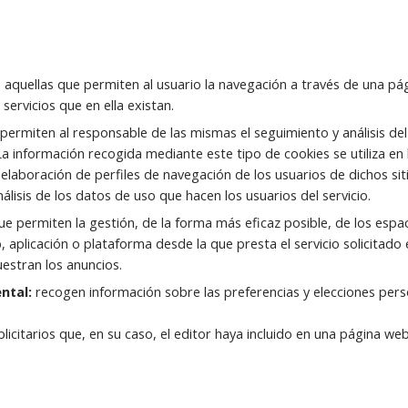
n aquellas que permiten al usuario la navegación a través de una pág
 servicios que en ella existan.
 permiten al responsable de las mismas el seguimiento y análisis de
La información recogida mediante este tipo de cookies se utiliza en l
elaboración de perfiles de navegación de los usuarios de dichos siti
álisis de los datos de uso que hacen los usuarios del servicio.
ue permiten la gestión, de la forma más eficaz posible, de los espaci
, aplicación o plataforma desde la que presta el servicio solicitado
uestran los anuncios.
ntal:
recogen información sobre las preferencias y elecciones pers
licitarios que, en su caso, el editor haya incluido en una página we