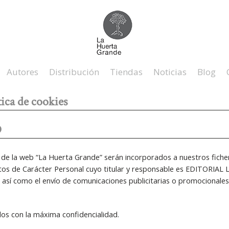
Autores
Distribución
Tiendas
Noticias
Blog
tica de cookies
D
s de la web “La Huerta Grande” serán incorporados a nuestros fich
tos de Carácter Personal cuyo titular y responsable es EDITORIAL
l así como el envío de comunicaciones publicitarias o promocionales 
os con la máxima confidencialidad.