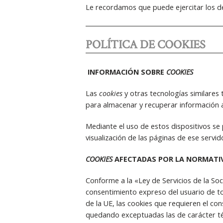
Le recordamos que puede ejercitar los de
POLÍTICA DE COOKIES
INFORMACIÓN SOBRE
COOKIES
Las
cookies
y otras tecnologías similares
para almacenar y recuperar información ac
Mediante el uso de estos dispositivos se
visualización de las páginas de ese serv
COOKIES
AFECTADAS POR LA NORMATI
Conforme a la «Ley de Servicios de la Soc
consentimiento expreso del usuario de to
de la UE, las cookies que requieren el con
quedando exceptuadas las de carácter téc