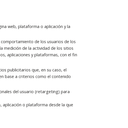
ina web, plataforma o aplicación y la
l comportamiento de los usuarios de los
a medición de la actividad de los sitios
os, aplicaciones y plataformas, con el fin
os publicitarios que, en su caso, el
 en base a criterios como el contenido
onales del usuario (retargeting) para
b, aplicación o plataforma desde la que