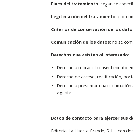
Fines del tratamiento:
según se especifi
Legitimación del tratamiento:
por cons
Criterios de conservación de los dato
Comunicación de los datos:
no se comu
Derechos que asisten al Interesado
:
Derecho a retirar el consentimiento e
Derecho de acceso, rectificación, porta
Derecho a presentar una reclamación a
vigente.
Datos de contacto para ejercer sus d
Editorial La Huerta Grande, S. L. con dom