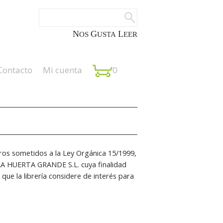
NOS
GUSTA
LEER
Contacto
Mi cuenta
0
eros sometidos a la Ley Orgánica 15/1999,
 LA HUERTA GRANDE S.L. cuya finalidad
que la librería considere de interés para