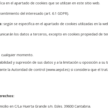
ca en el apartado de cookies que se utilizan en este sitio web.
entimiento del interesado (art. 6.1 GDPR).
s:
según se especifica en el apartado de cookies utilizadas en la we
nicarán los datos a terceros, excepto en cookies propiedad de terc
n cualquier momento.
bilidad y supresión de sus datos y a la limitación u oposición a su 
nte la Autoridad de control (www.aepd.es) si considera que el trat
erechos:
icilio en C/La Huerta Grande s/n. Esles. 39600 Cantabria.