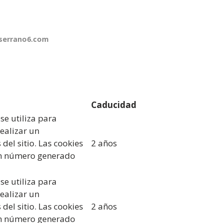
serrano6.com
Caducidad
se utiliza para
realizar un
del sitio. Las cookies
2 años
un número generado
se utiliza para
realizar un
del sitio. Las cookies
2 años
un número generado