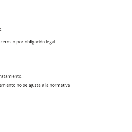
b.
eros o por obligación legal.
tratamiento.
amiento no se ajusta a la normativa