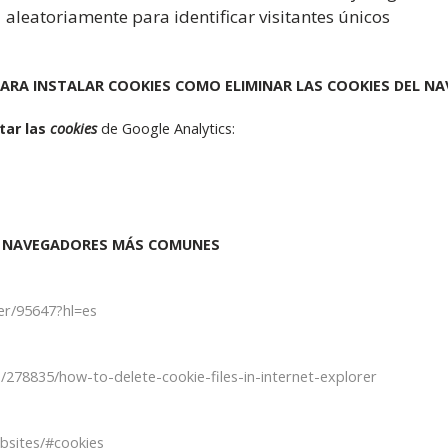
aleatoriamente para identificar visitantes únicos
ARA INSTALAR COOKIES COMO ELIMINAR LAS COOKIES DEL N
tar las
cookies
de Google Analytics:
OS NAVEGADORES MÁS COMUNES
er/95647?hl=es
/278835/how-to-delete-cookie-files-in-internet-explorer
ebsites/#cookies