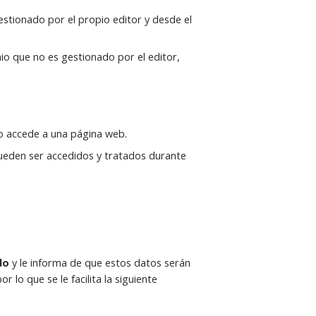
estionado por el propio editor y desde el
io que no es gestionado por el editor,
io accede a una página web.
pueden ser accedidos y tratados durante
do
y le informa de que estos datos serán
lo que se le facilita la siguiente