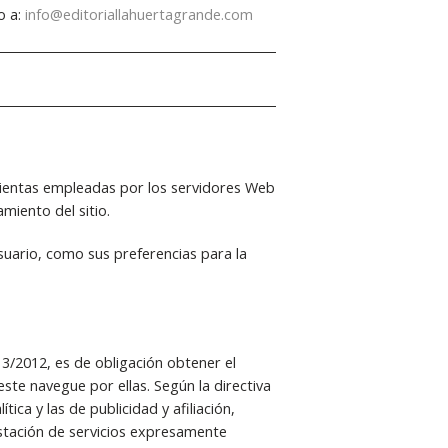
o a:
info@editoriallahuertagrande.com
mientas empleadas por los servidores Web
miento del sitio.
suario, como sus preferencias para la
13/2012, es de obligación obtener el
ste navegue por ellas. Según la directiva
ica y las de publicidad y afiliación,
estación de servicios expresamente