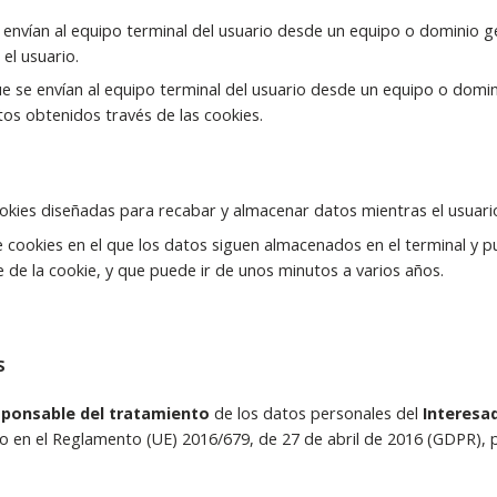
 envían al equipo terminal del usuario desde un equipo o dominio g
 el usuario.
ue se envían al equipo terminal del usuario desde un equipo o domin
tos obtenidos través de las cookies.
ookies diseñadas para recabar y almacenar datos mientras el usuar
e cookies en el que los datos siguen almacenados en el terminal y 
 de la cookie, y que puede ir de unos minutos a varios años.
S
ponsable del tratamiento
de los datos personales del
Interesa
en el Reglamento (UE) 2016/679, de 27 de abril de 2016 (GDPR), por 