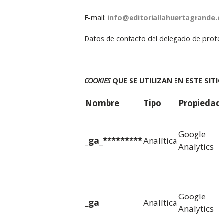
E-mail:
info@editoriallahuertagrande
Datos de contacto del delegado de prote
COOKIES
QUE SE UTILIZAN EN ESTE SIT
Nombre
Tipo
Propieda
Google
_ga_*********
Analítica
Analytics
Google
_
ga
Analítica
Analytics