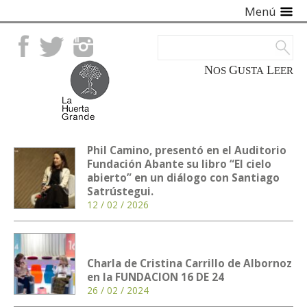
Menú
Facebook
Twitter
Instagram
NOS
GUSTA
LEER
Phil Camino, presentó en el Auditorio
Fundación Abante su libro “El cielo
abierto” en un diálogo con Santiago
Satrústegui.
12 / 02 / 2026
Charla de Cristina Carrillo de Albornoz
en la FUNDACION 16 DE 24
26 / 02 / 2024