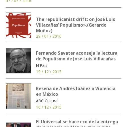
07 / 03 / 2016
The republicanist drift: on José Luis
Villacañas’ Populismo».(Gerardo
Muñoz)
29 / 01 / 2016
Fernando Savater aconseja la lectura
de Populismo de José Luis Villacañas
El País
19 / 12 / 2015
Reseña de Andrés Ibáñez a Violencia
en México
ABC Cultural
16 / 12 / 2015
El Universal se hace eco de la entrega