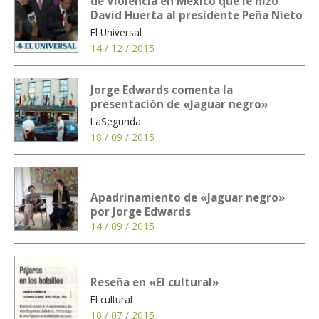
de Violencia en México que le hizo
David Huerta al presidente Peña Nieto
El Universal
14 / 12 / 2015
Jorge Edwards comenta la
presentación de «Jaguar negro»
LaSegunda
18 / 09 / 2015
Apadrinamiento de «Jaguar negro»
por Jorge Edwards
14 / 09 / 2015
Reseña en «El cultural»
El cultural
10 / 07 / 2015