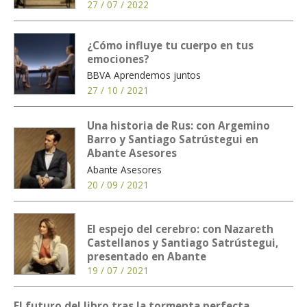
27 / 07 / 2022
¿Cómo influye tu cuerpo en tus
emociones?
BBVA Aprendemos juntos
27 / 10 / 2021
Una historia de Rus: con Argemino
Barro y Santiago Satrústegui en
Abante Asesores
Abante Asesores
20 / 09 / 2021
El espejo del cerebro: con Nazareth
Castellanos y Santiago Satrústegui,
presentado en Abante
19 / 07 / 2021
El futuro del libro tras la tormenta perfecta