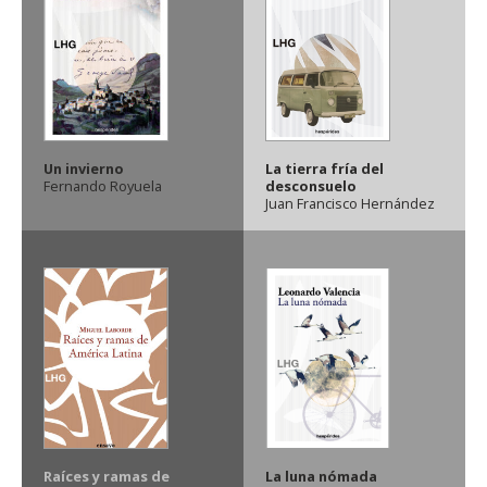
Un invierno
La tierra fría del
Fernando Royuela
desconsuelo
Juan Francisco Hernández
Raíces y ramas de
La luna nómada