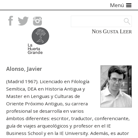
Menú
Facebook
Twitter
Instagram
NOS
GUSTA
LEER
Alonso, Javier
(Madrid 1967). Licenciado en Filología
Semítica, DEA en Historia Antigua y
Master en Lenguas y Culturas de
Oriente Próximo Antiguo, su carrera
profesional se desarrolla en varios
ámbitos diferentes: escritor, traductor, conferenciante,
guía de viajes arqueológicos y profesor en el IE
Business School y en la IE University. Además, es autor