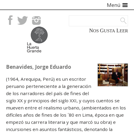
Menú
Facebook
Twitter
Instagram
NOS
GUSTA
LEER
Benavides, Jorge Eduardo
(1964, Arequipa, Perú) es un escritor
peruano perteneciente a la generación
de los narradores del país de fines del
siglo XX y principios del siglo XXI, y cuyos cuentos se
mueven entre el realismo urbano, (ambientados en los
difíciles años de fines de los ´80 en Lima, época en que
empezó su carrera literaria y que marcó su obra) e
incursiones en asuntos fantásticos, denotando la