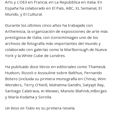
Arts y L’OEil en Francia; en La Repubblica en Italia. En
España ha colaborado en El País, ABC, XL Semanal, El
Mundo, y El Cultural.
Durante los últimos cinco años ha trabajado con
Arthemisia, la organización de exposiciones de arte más
prestigiosa de Italia, con IconicmImages uno de los
archivos de fotografía más importantes del mundo y
colaborado con galerías como la Marlborough de Nueva
York y la White Cube de Londres.
Ha publicado doce libros en editoriales como Thames&
Hudson, Rizzoli o Assouline sobre Balthus, Fernando
Botero (incluida su primera monografía en China), Wim
Wenders, Terry O’Neill, Mahatma Gandhi, Satyajit Ray,
Santiago Calatrava, Ai Weiwei, Manolo Blahnik,mBorges
y María Kodama y Sorolla.
Un beso en Tokio
es su primera novela.