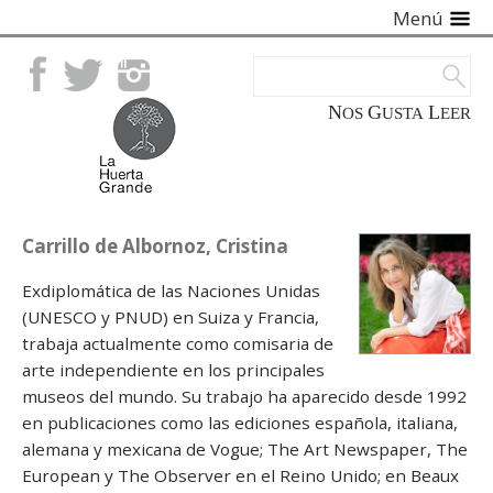
Menú
Facebook
Twitter
Instagram
NOS
GUSTA
LEER
Carrillo de Albornoz, Cristina
Exdiplomática de las Naciones Unidas
(UNESCO y PNUD) en Suiza y Francia,
trabaja actualmente como comisaria de
arte independiente en los principales
museos del mundo. Su trabajo ha aparecido desde 1992
en publicaciones como las ediciones española, italiana,
alemana y mexicana de Vogue; The Art Newspaper, The
European y The Observer en el Reino Unido; en Beaux