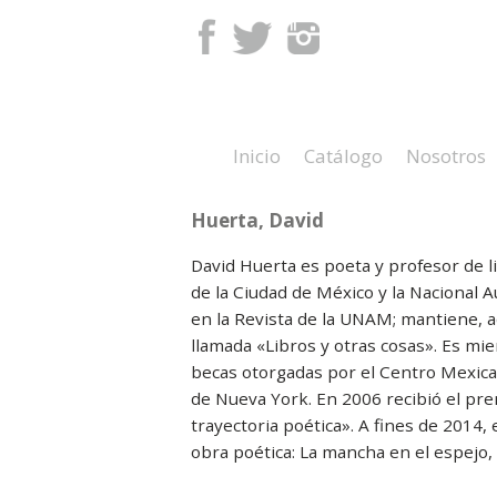
Facebook
Twitter
Instagram
Inicio
Catálogo
Nosotros
Huerta, David
David Huerta es poeta y profesor de l
de la Ciudad de México y la Nacional
en la Revista de la UNAM; mantiene, a
llamada «Libros y otras cosas». Es mi
becas otorgadas por el Centro Mexica
de Nueva York. En 2006 recibió el prem
trayectoria poética». A fines de 2014
obra poética: La mancha en el espejo,