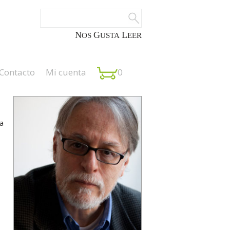
NOS
GUSTA
LEER
Contacto
Mi cuenta
0
a