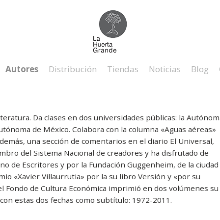
Autores
Distribución
Tiendas
Noticias
Blog
iteratura. Da clases en dos universidades públicas: la Autónom
 Autónoma de México. Colabora con la columna «Aguas aéreas»
demás, una sección de comentarios en el diario El Universal,
embro del Sistema Nacional de creadores y ha disfrutado de
no de Escritores y por la Fundación Guggenheim, de la ciudad
io «Xavier Villaurrutia» por la su libro Versión y «por su
, el Fondo de Cultura Económica imprimió en dos volúmenes su
 con estas dos fechas como subtítulo: 1972-2011.