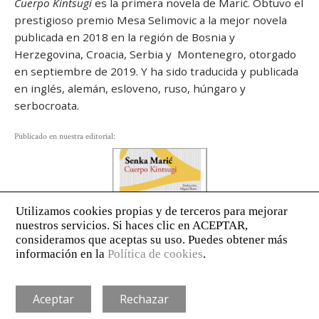
Cuerpo Kintsugi
es la primera novela de Marić. Obtuvo el
prestigioso premio Mesa Selimovic a la mejor novela
publicada en 2018 en la región de Bosnia y
Herzegovina, Croacia, Serbia y Montenegro, otorgado
en septiembre de 2019. Y ha sido traducida y publicada
en inglés, alemán, esloveno, ruso, húngaro y
serbocroata.
Publicado en nuestra editorial:
AVISO LEGAL
POLÍTICA DE PRIVACIDAD