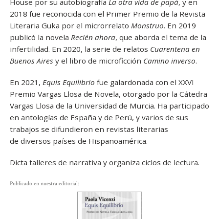
House por su autobiografía
La otra vida de papá
, y en
2018 fue reconocida con el Primer Premio de la Revista
Literaria Guka por el microrrelato
Monstruo
. En 2019
publicó la novela
Recién ahora
, que aborda el tema de la
infertilidad. En 2020, la serie de relatos
Cuarentena en
Buenos Aires
y el libro de microficción
Camino inverso
.
En 2021,
Equis Equilibrio
fue galardonada con el XXVI
Premio Vargas Llosa de Novela, otorgado por la Cátedra
Vargas Llosa de la Universidad de Murcia. Ha participado
en antologías de España y de Perú, y varios de sus
trabajos se difundieron en revistas literarias
de diversos países de Hispanoamérica.
Dicta talleres de narrativa y organiza ciclos de lectura.
Publicado en nuestra editorial: