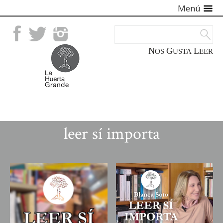
Menú
Facebook
Twitter
Instagram
NOS
GUSTA
LEER
leer sí importa