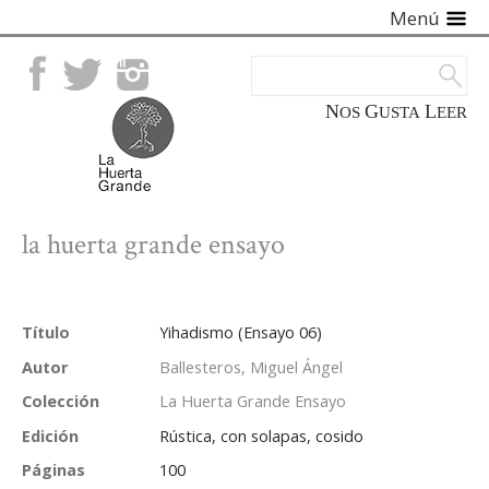
Menú
Facebook
Twitter
Instagram
NOS
GUSTA
LEER
la huerta grande ensayo
Título
Yihadismo (Ensayo 06)
Autor
Ballesteros, Miguel Ángel
Colección
La Huerta Grande Ensayo
Edición
Rústica, con solapas, cosido
Páginas
100