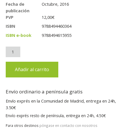
Fecha de
Octubre, 2016
publicación
PVP
12,00
€
ISBN
9788494460364
ISBN e-book
9788494615955
Añadir al carrito
Envío ordinario a península gratis
Envío exprés en la Comunidad de Madrid, entrega en 24h,
3.50€
Envío exprés resto de península, entrega en 24h, 4.50€
Para otros destinos
póngase en contacto con nosotros