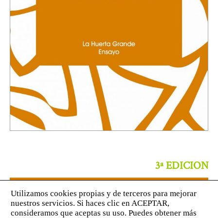
3ª EDICION
PRIMER CAPÍTULO DISPONIBLE AQUÍ
https://www.youtube.com/playlist?