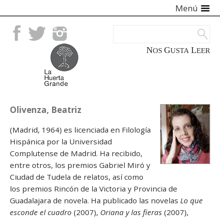
Menú
Facebook
Twitter
Instagram
NOS
GUSTA
LEER
Olivenza, Beatriz
(Madrid, 1964) es licenciada en Filología
Hispánica por la Universidad
Complutense de Madrid. Ha recibido,
entre otros, los premios Gabriel Miró y
Ciudad de Tudela de relatos, así como
los premios Rincón de la Victoria y Provincia de
Guadalajara de novela. Ha publicado las novelas
Lo que
esconde el cuadro
(2007),
Oriana y las fieras
(2007),