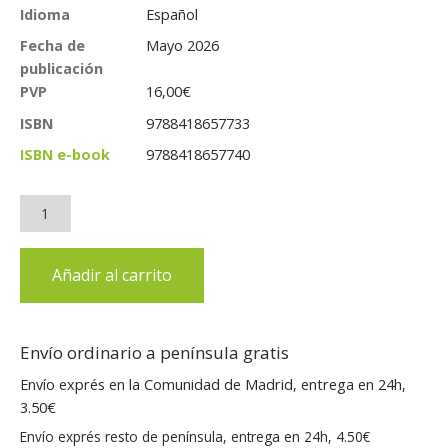
Idioma
Español
Fecha de
Mayo 2026
publicación
PVP
16,00
€
ISBN
9788418657733
ISBN e-book
9788418657740
Añadir al carrito
Envío ordinario a península gratis
Envío exprés en la Comunidad de Madrid, entrega en 24h,
3.50€
Envío exprés resto de península, entrega en 24h, 4.50€