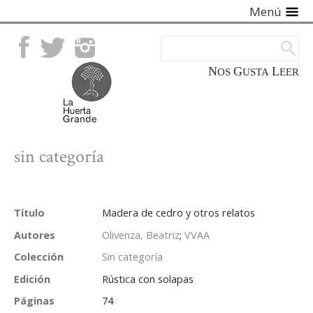
Menú
Facebook
Twitter
Instagram
NOS
GUSTA
LEER
sin categoría
Título
Madera de cedro y otros relatos
Autores
Olivenza, Beatriz
;
VVAA
Colección
Sin categoría
Edición
Rústica con solapas
Páginas
74