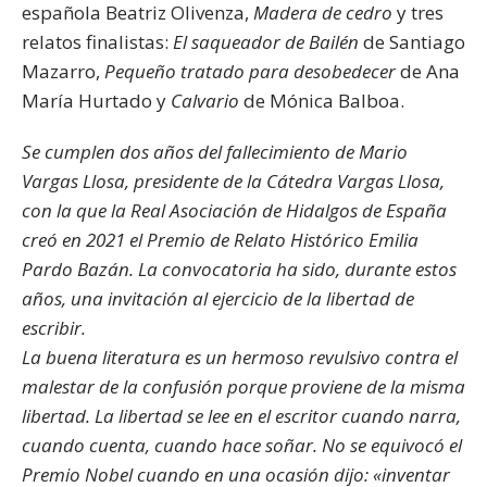
española Beatriz Olivenza,
Madera de cedro
y tres
relatos finalistas:
El saqueador de Bailén
de Santiago
Mazarro,
Pequeño tratado para desobedecer
de Ana
María Hurtado y
Calvario
de Mónica Balboa.
Se cumplen dos años del fallecimiento de Mario
Vargas Llosa, presidente de la Cátedra Vargas Llosa,
con la que la Real Asociación de Hidalgos de España
creó en 2021 el Premio de Relato Histórico Emilia
Pardo Bazán. La convocatoria ha sido, durante estos
años, una invitación al ejercicio de la libertad de
escribir.
La buena literatura es un hermoso revulsivo contra el
malestar de la confusión porque proviene de la misma
libertad. La libertad se lee en el escritor cuando narra,
cuando cuenta, cuando hace
soñar. No se equivocó el
Premio Nobel cuando en una ocasión dijo: «inventar