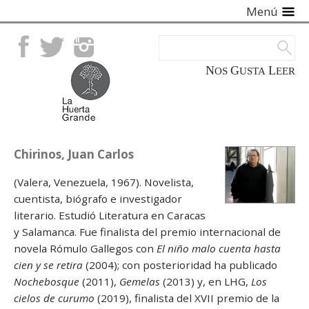
Menú
Facebook
Twitter
Instagram
NOS
GUSTA
LEER
Chirinos, Juan Carlos
(Valera, Venezuela, 1967). Novelista,
cuentista, biógrafo e investigador
literario. Estudió Literatura en Caracas
y Salamanca. Fue finalista del premio internacional de
novela Rómulo Gallegos con
El niño malo cuenta hasta
cien y se retira
(2004); con posterioridad ha publicado
Nochebosque
(2011),
Gemelas
(2013) y, en LHG,
Los
cielos de curumo
(2019), finalista del XVII premio de la