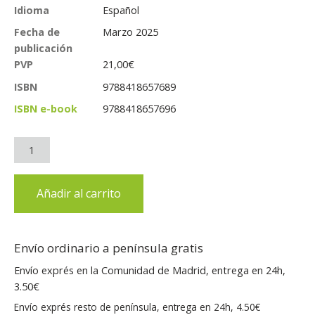
Idioma
Español
Fecha de
Marzo 2025
publicación
PVP
21,00
€
ISBN
9788418657689
ISBN e-book
9788418657696
Añadir al carrito
Envío ordinario a península gratis
Envío exprés en la Comunidad de Madrid, entrega en 24h,
3.50€
Envío exprés resto de península, entrega en 24h, 4.50€