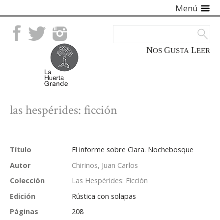
Menú
Facebook
Twitter
Instagram
NOS
GUSTA
LEER
las hespérides: ficción
Título
El informe sobre Clara. Nochebosque
Autor
Chirinos, Juan Carlos
Colección
Las Hespérides: Ficción
Edición
Rústica con solapas
Páginas
208