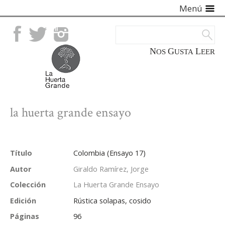
Menú
Facebook
Twitter
Instagram
NOS
GUSTA
LEER
la huerta grande ensayo
Título
Colombia (Ensayo 17)
Autor
Giraldo Ramírez, Jorge
Colección
La Huerta Grande Ensayo
Edición
Rústica solapas, cosido
Páginas
96