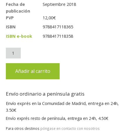
Fecha de
Septiembre 2018
publicación
PVP
12,00
€
ISBN
9788417118365
ISBN e-book
9788417118358
Añadir al carrito
Envío ordinario a península gratis
Envío exprés en la Comunidad de Madrid, entrega en 24h,
3.50€
Envío exprés resto de península, entrega en 24h, 4.50€
Para otros destinos
póngase en contacto con nosotros