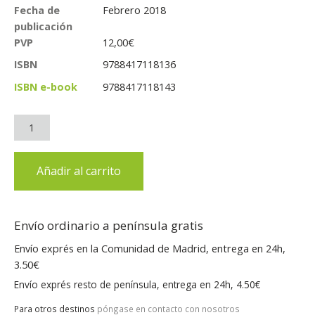
Fecha de
Febrero 2018
publicación
PVP
12,00
€
ISBN
9788417118136
ISBN e-book
9788417118143
Añadir al carrito
Envío ordinario a península gratis
Envío exprés en la Comunidad de Madrid, entrega en 24h,
3.50€
Envío exprés resto de península, entrega en 24h, 4.50€
Para otros destinos
póngase en contacto con nosotros