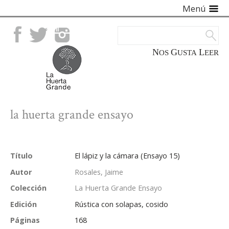
Menú
Facebook
Twitter
Instagram
NOS
GUSTA
LEER
la huerta grande ensayo
Título
El lápiz y la cámara (Ensayo 15)
Autor
Rosales, Jaime
Colección
La Huerta Grande Ensayo
Edición
Rústica con solapas, cosido
Páginas
168