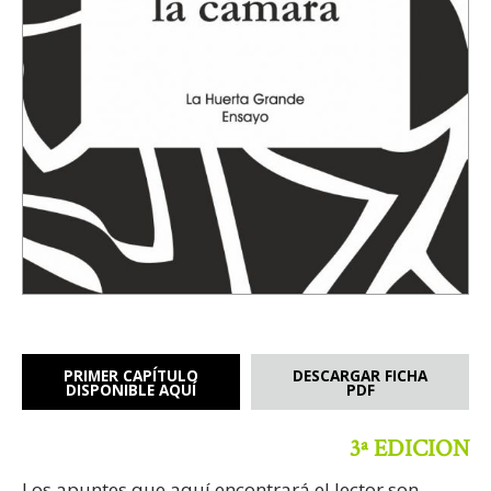
PRIMER CAPÍTULO
DESCARGAR FICHA
DISPONIBLE AQUÍ
PDF
3ª EDICION
Los apuntes que aquí encontrará el lector son