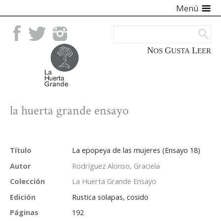
Menú
Facebook
Twitter
Instagram
NOS
GUSTA
LEER
la huerta grande ensayo
Título
La epopeya de las mujeres (Ensayo 18)
Autor
Rodríguez Alonso, Graciela
Colección
La Huerta Grande Ensayo
Edición
Rustica solapas, cosido
Páginas
192