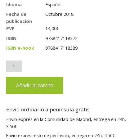
Idioma
Español
Fecha de
Octubre 2018
publicación
PVP
14,00
€
ISBN
9788417118372
ISBN e-book
9788417118389
Añadir al carrito
Envío ordinario a península gratis
Envío exprés en la Comunidad de Madrid, entrega en 24h,
3.50€
Envío exprés resto de península, entrega en 24h, 4.50€