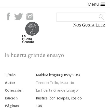
Menú
Facebook
Twitter
Instagram
NOS
GUSTA
LEER
la huerta grande ensayo
Título
Maldita lengua (Ensayo 04)
Autor
Tenorio Trillo, Mauricio
Colección
La Huerta Grande Ensayo
Edición
Rústica, con solapas, cosido
Páginas
106