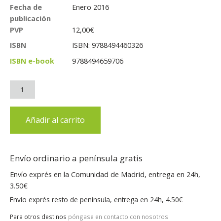
Fecha de
Enero 2016
publicación
PVP
12,00
€
ISBN
ISBN: 9788494460326
ISBN e-book
9788494659706
Añadir al carrito
Envío ordinario a península gratis
Envío exprés en la Comunidad de Madrid, entrega en 24h,
3.50€
Envío exprés resto de península, entrega en 24h, 4.50€
Para otros destinos
póngase en contacto con nosotros