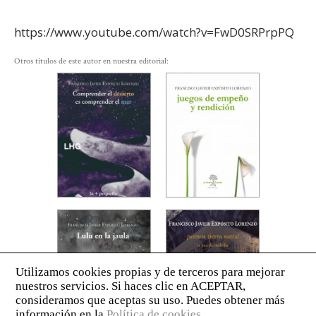
https://www.youtube.com/watch?v=FwD0SRPrpPQ
Otros títulos de este autor en nuestra editorial: