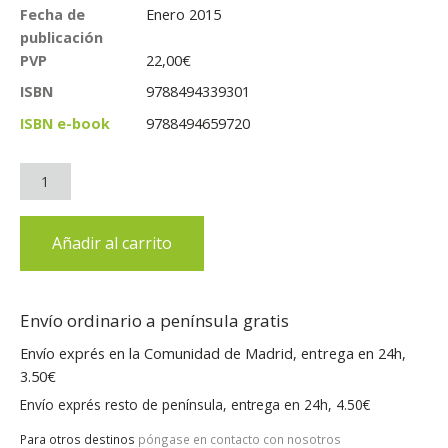
Fecha de
Enero 2015
publicación
PVP
22,00
€
ISBN
9788494339301
ISBN e-book
9788494659720
Añadir al carrito
Envío ordinario a península gratis
Envío exprés en la Comunidad de Madrid, entrega en 24h,
3.50€
Envío exprés resto de península, entrega en 24h, 4.50€
Para otros destinos
póngase en contacto con nosotros