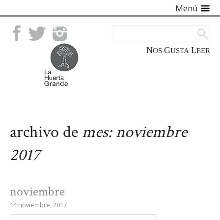
Menú
Facebook
Twitter
Instagram
NOS
GUSTA
LEER
archivo de
mes:
noviembre
2017
noviembre
14 noviembre, 2017