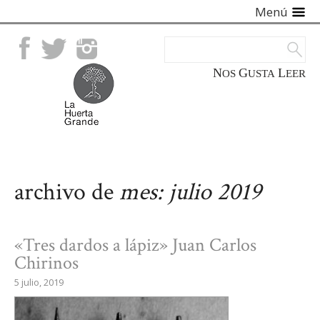
Menú
Facebook
Twitter
Instagram
NOS
GUSTA
LEER
archivo de
mes:
julio 2019
«Tres dardos a lápiz» Juan Carlos
Chirinos
5 julio, 2019