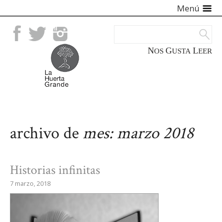
Menú
Facebook
Twitter
Instagram
NOS
GUSTA
LEER
archivo de
mes:
marzo 2018
Historias infinitas
7 marzo, 2018