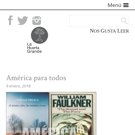
Menú
Facebook
Twitter
Instagram
NOS
GUSTA
LEER
América para todos
9 enero, 2018