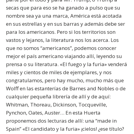
secas que para eso se ha ganado a pulso que su
nombre sea ya una marca, América está acotada
en sus estrellas y en sus barras y además debe ser
para los americanos. Pero si los territorios son
vastos y lejanos, la literatura nos los acerca. Los
que no somos “americanos”, podemos conocer
mejor el país americano viajando allí, leyendo su
prensa o su literatura. «El fuego y la furia» venderá
miles y cientos de miles de ejemplares, y nos
congratulamos, pero hay mucho, mucho más que
Wolff en las estanterías de Barnes and Nobles o de
cualquier pequeña librería de allí y de aquí:
Whitman, Thoreau, Dickinson, Tocqueville,
Pynchon, Oates, Auster… En esta Huerta
proponemos dos lecturas de allí: una “made in
Spain” «El candidato y la furia» ¡cielos! ¿ese título?