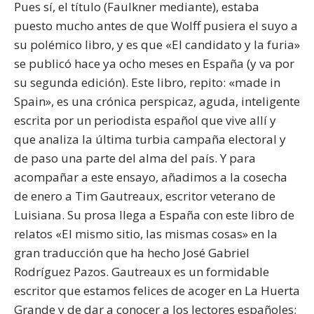
Pues sí, el título (Faulkner mediante), estaba
puesto mucho antes de que Wolff pusiera el suyo a
su polémico libro, y es que «El candidato y la furia»
se publicó hace ya ocho meses en España (y va por
su segunda edición). Este libro, repito: «made in
Spain», es una crónica perspicaz, aguda, inteligente
escrita por un periodista español que vive allí y
que analiza la última turbia campaña electoral y
de paso una parte del alma del país. Y para
acompañar a este ensayo, añadimos a la cosecha
de enero a Tim Gautreaux, escritor veterano de
Luisiana. Su prosa llega a España con este libro de
relatos «El mismo sitio, las mismas cosas» en la
gran traducción que ha hecho José Gabriel
Rodríguez Pazos. Gautreaux es un formidable
escritor que estamos felices de acoger en La Huerta
Grande y de dar a conocer a los lectores españoles;