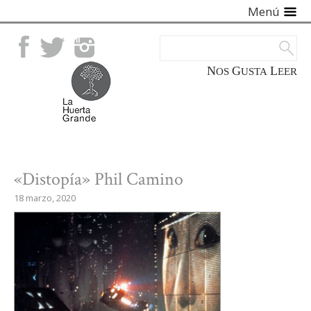
Menú
Facebook
Twitter
Instagram
NOS
GUSTA
LEER
«Distopía» Phil Camino
18 marzo, 2020