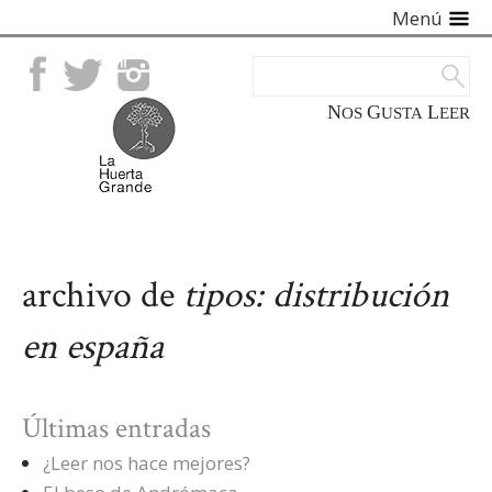
Menú
Facebook
Twitter
Instagram
NOS
GUSTA
LEER
archivo de
tipos:
distribución
en españa
Últimas entradas
¿Leer nos hace mejores?