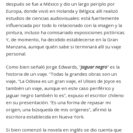
después se fue a México y dio un largo periplo por
Europa, donde vivió en Holanda y Bélgica; allí realizó
estudios de ciencias audiovisuales: está fuertemente
influenciada por todo lo relacionado con la imagen y la
pintura, incluso ha comisariado exposiciones pictóricas.
Y, de momento, ha decidido establecerse en la Gran
Manzana, aunque quién sabe si terminará allí su viaje
personal.
Como bien señaló Jorge Edwards, “
jaguar negro
” es la
historia de un viaje. “Todas la grandes obras son un
viaje, “La Odisea es un gran viaje, el Ulises de Joyce es
también un viaje, aunque en este caso periférico y
jaguar negro también lo es”, expuso el escritor chileno
en su presentación. “Es una forma de repasar mi
origen, una búsqueda de mis orígenes”, afirmó la
escritora establecida en Nueva York.
Si bien comenzó la novela en inglés se dio cuenta que