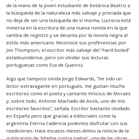
de la mano de la joven estudiante de botánica Beatriz a
la búsqueda de la naturaleza más salvaje y preciada que
no deja de ser una búsqueda de sí misma, Lucrecia está
inmersa en la escritura de una nueva novela en la que
cambia de registro y se decanta por la novela negra al
estilo más americano. Reconoce sus preferencias por
Jim Thompson, el escritor más salvaje del “hard boiled”
estadounidense, pero sin olvidar sus lecturas
portuguesas como Eca de Queiroz.
Algo que tampoco olvida Jorge Edwards, “he sido un
lector extravagante en portugués, me gustan mucho
escritores como el poeta y cantante Vinicius de Moraes
y, sobre todo, Antonio Machado de Assís, uno de mis
escritores favoritos”, señala. Escritor bastante olvidado
en España pero que gracias a editoriales como la
argentina Eterna Cadencia podemos disfrutar con sus
reediciones. Hace escasos meses dimos la noticia de la
publicación de “Madre contra padre”, una de las obras