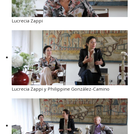
Lucrecia Zappi
Lucrecia Zappi y Philippine González-Camino