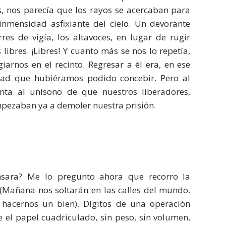
, nos parecía que los rayos se acercaban para
 inmensidad asfixiante del cielo. Un devorante
res de vigía, los altavoces, en lugar de rugir
ibres. ¡Libres! Y cuanto más se nos lo repetía,
arnos en el recinto. Regresar a él era, en ese
tad que hubiéramos podido concebir. Pero al
nta al unísono de que nuestros liberadores,
pezaban ya a demoler nuestra prisión.
nsara? Me lo pregunto ahora que recorro la
 (Mañana nos soltarán en las calles del mundo.
hacernos un bien). Dígitos de una operación
e el papel cuadriculado, sin peso, sin volumen,