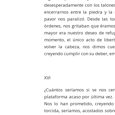
desesperadamente con los talones
encerrarnos entre la piedra y la
pavor nos paralizó. Desde las tor
órdenes, nos gritaban que éramos l
mayor era nuestro deseo de refugi
momento, el único acto de liber
volver la cabeza, nos dimos cue
creyendo cumplir con su deber, em
XVI
¿Cuántos seríamos si se nos ce
plataforma acaso por última vez.
Nos lo han prometido, creyendo 
torcida, seríamos, acostados sobr