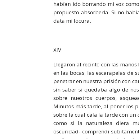
habían ido borrando mi voz como s
propuesto absorberla. Si no habí
data mi locura.
XIV
Llegaron al recinto con las manos l
en las bocas, las escarapelas de 
penetrar en nuestra prisión con car
sin saber si quedaba algo de nos
sobre nuestros cuerpos, asquea
Minutos más tarde, al poner los p
sobre la cual caía la tarde con u
como si la naturaleza diera m
oscuridad- comprendí súbitamente