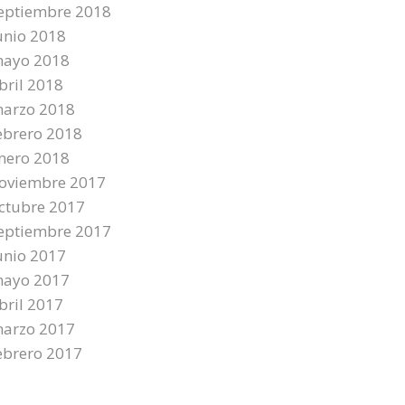
eptiembre 2018
unio 2018
ayo 2018
bril 2018
arzo 2018
ebrero 2018
nero 2018
oviembre 2017
ctubre 2017
eptiembre 2017
unio 2017
ayo 2017
bril 2017
arzo 2017
ebrero 2017