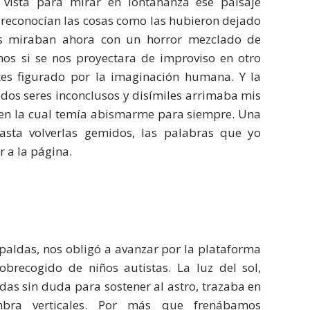
vista para mirar en lontananza ese paisaje
 reconocían las cosas como las hubieron dejado
las miraban ahora con un horror mezclado de
amos si se nos proyectara de improviso en otro
es figurado por la imaginación humana. Y la
dos seres inconclusos y disímiles arrimaba mis
en la cual temía abismarme para siempre. Una
hasta volverlas gemidos, las palabras que yo
r a la página.
spaldas, nos obligó a avanzar por la plataforma
brecogido de niños autistas. La luz del sol,
das sin duda para sostener al astro, trazaba en
bra verticales. Por más que frenábamos