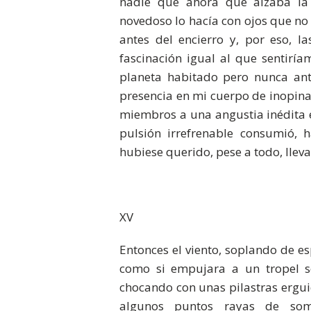
nadie que ahora que alzaba la 
novedoso lo hacía con ojos que no
antes del encierro y, por eso, 
fascinación igual al que sentirí
planeta habitado pero nunca ant
presencia en mi cuerpo de inopina
miembros a una angustia inédita 
pulsión irrefrenable consumió, 
hubiese querido, pese a todo, lleva
XV
Entonces el viento, soplando de e
como si empujara a un tropel so
chocando con unas pilastras ergui
algunos puntos rayas de som