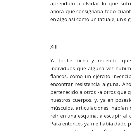
aprendido a olvidar lo que suf
ahora que consignaba todo cuant
en algo así como un tatuaje, un s
XIII
Ya lo he dicho y repetido: que
individuos que alguna vez hubim
flancos, como un ejército invenc
encontrar resistencia alguna. A
pertenecido a otros -a otros que 
nuestros cuerpos, y, ya en poses
músculos, articulaciones, habían
reír en una esquina, a escupir al 
Para entonces ya me había dado po