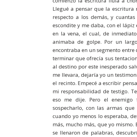
comienzo la escritura fluía a cho
Llegué a pensar que la escritura
respecto a los demás, y cuantas 
escondite y me daba, con el lápiz
en la vena, el cual, de inmediat
animaba de golpe. Por un lar
encontraba en un segmento entre d
terminar que ofrecía sus tentacio
al destino por este inesperado sa
me llevara, dejaría yo un testimon
el recinto. Empecé a escribir pens
mi responsabilidad de testigo. Te
eso me dije. Pero el enemigo 
sospecharlo, con las armas que
cuando yo menos lo esperaba, des
más, mucho más, que yo mismo. El
se llenaron de palabras, descubrí