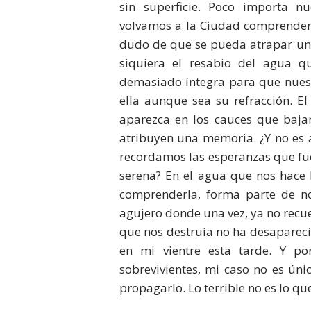
sin superficie. Poco importa 
volvamos a la Ciudad comprendere
dudo de que se pueda atrapar una 
siquiera el resabio del agua q
demasiado íntegra para que nue
ella aunque sea su refracción. E
aparezca en los cauces que bajan
atribuyen una memoria. ¿Y no es a
recordamos las esperanzas que fu
serena? En el agua que nos hace
comprenderla, forma parte de no
agujero donde una vez, ya no recuer
que nos destruía no ha desapareci
en mi vientre esta tarde. Y po
sobrevivientes, mi caso no es ún
propagarlo. Lo terrible no es lo que