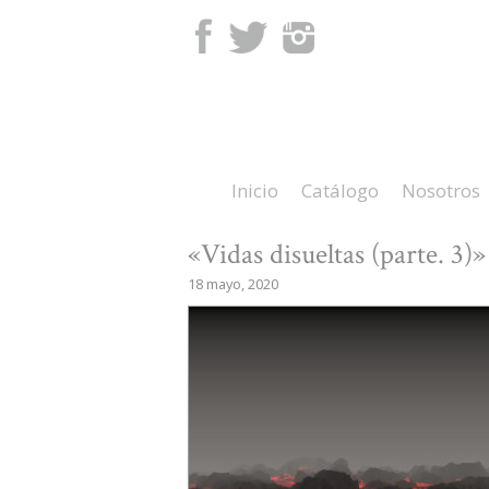
Facebook
Twitter
Instagram
Inicio
Catálogo
Nosotros
«Vidas disueltas (parte. 3)
18 mayo, 2020