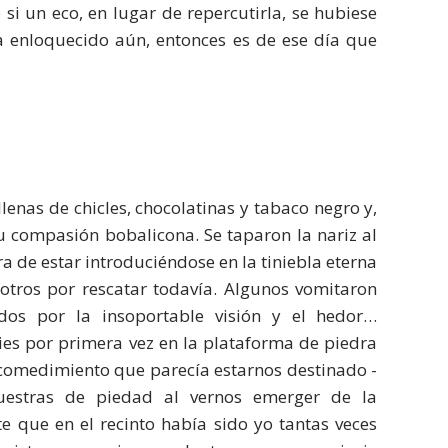
i un eco, en lugar de repercutirla, se hubiese
a enloquecido aún, entonces es de ese día que
lenas de chicles, chocolatinas y tabaco negro y,
su compasión bobalicona. Se taparon la nariz al
a de estar introduciéndose en la tiniebla eterna
otros por rescatar todavía. Algunos vomitaron
dos por la insoportable visión y el hedor…
ies por primera vez en la plataforma de piedra
n comedimiento que parecía estarnos destinado -
uestras de piedad al vernos emerger de la
 que en el recinto había sido yo tantas veces