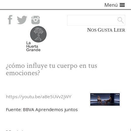
Menú
Facebook
Twitter
Instagram
NOS
GUSTA
LEER
¿cómo influye tu cuerpo en tus
emociones?
https://youtu.be/aBe5UVvZjWY
Fuente: BBVA Aprendemos juntos