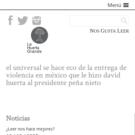
Menú
Facebook
Twitter
Instagram
NOS
GUSTA
LEER
el universal se hace eco de la entrega de
violencia en méxico que le hizo david
huerta al presidente peña nieto
Noticias
¿Leer nos hace mejores?