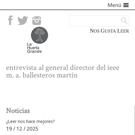
Menú
Facebook
Twitter
Instagram
NOS
GUSTA
LEER
entrevista al general director del ieee
m. a. ballesteros martín
Noticias
¿Leer nos hace mejores?
19 / 12 / 2025