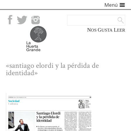
Menú
Facebook
Twitter
Instagram
NOS
GUSTA
LEER
«santiago elordi y la pérdida de
identidad»