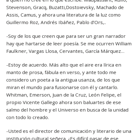
Stevenson, Gracq, Buzatti,Dostoievsky, Machado de
Assis, Camus, y ahora una literatura de la luz como
Guillermo Roz, Andrés Ibáñez, Pablo d’Ors,..
-Soy de los que creen que para ser un gran narrador
hay que hartarse de leer poesía. Se me ocurren William
Faulkner, Vargas Llosa, Cervantes, García Márquez…
-Estoy de acuerdo. Más alto que el aire era lírica en
manto de prosa, fábula en verso, y ante todo me
considero un poeta a la antigua usanza, de los que
miran el mundo para fusionarse con él y cantarlo.
Whitman, Emerson, Juan de la Cruz, León Felipe, el
propio Vicente Gallego ahora son baluartes de ese
salmo del hombre y el Universo en busca de la unidad
con todo lo creado.
-Usted es el director de comunicación y literario de una
institución cultural señera. ¿Es difícil pasar de ese