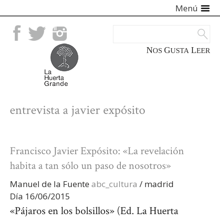
Menú
Facebook
Twitter
Instagram
NOS
GUSTA
LEER
entrevista a javier expósito
Francisco Javier Expósito: «La revelación
habita a tan sólo un paso de nosotros»
Manuel de la Fuente
abc_cultura
/
madrid
Día 16/06/2015
«Pájaros en los bolsillos» (Ed. La Huerta