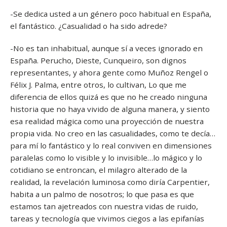
-Se dedica usted a un género poco habitual en España,
el fantástico. ¿Casualidad o ha sido adrede?
-No es tan inhabitual, aunque sí a veces ignorado en
España. Perucho, Dieste, Cunqueiro, son dignos
representantes, y ahora gente como Muñoz Rengel o
Félix J. Palma, entre otros, lo cultivan, Lo que me
diferencia de ellos quizá es que no he creado ninguna
historia que no haya vivido de alguna manera, y siento
esa realidad mágica como una proyección de nuestra
propia vida. No creo en las casualidades, como te decía…
para mí lo fantástico y lo real conviven en dimensiones
paralelas como lo visible y lo invisible…lo mágico y lo
cotidiano se entroncan, el milagro alterado de la
realidad, la revelación luminosa como diría Carpentier,
habita a un palmo de nosotros; lo que pasa es que
estamos tan ajetreados con nuestra vidas de ruido,
tareas y tecnología que vivimos ciegos a las epifanías