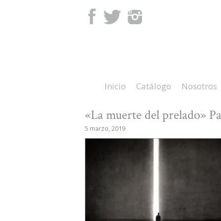
Facebook
Twitter
Instagram
Inicio
Catálogo
Nosotros
«La muerte del prelado» Pa
5 marzo, 2019