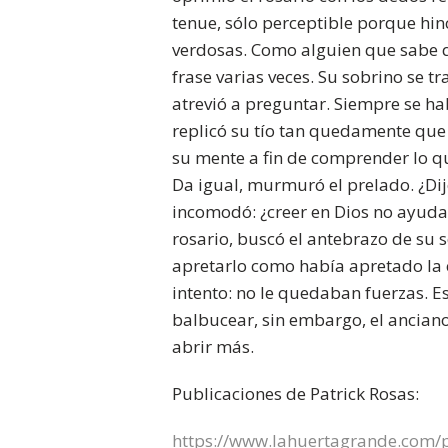
tenue, sólo perceptible porque hin
verdosas. Como alguien que sabe 
frase varias veces. Su sobrino se tr
atrevió a preguntar. Siempre se ha
replicó su tío tan quedamente que 
su mente a fin de comprender lo que
Da igual, murmuró el prelado. ¿Di
incomodó: ¿creer en Dios no ayud
rosario, buscó el antebrazo de su 
apretarlo como había apretado la c
intento: no le quedaban fuerzas. E
balbucear, sin embargo, el anciano, 
abrir más.
Publicaciones de Patrick Rosas:
https://www.lahuertagrande.com/pu