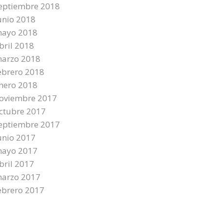
eptiembre 2018
unio 2018
ayo 2018
bril 2018
arzo 2018
ebrero 2018
nero 2018
oviembre 2017
ctubre 2017
eptiembre 2017
unio 2017
ayo 2017
bril 2017
arzo 2017
ebrero 2017