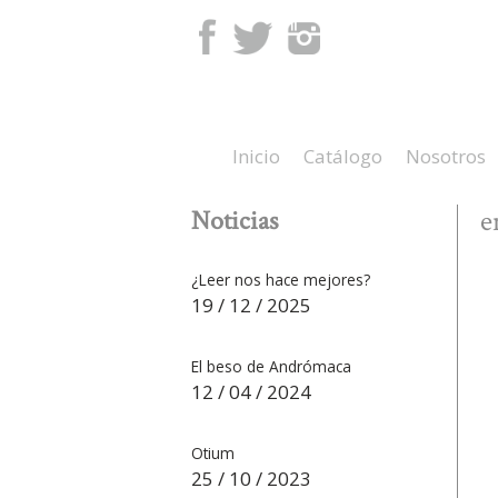
Facebook
Twitter
Instagram
Inicio
Catálogo
Nosotros
Noticias
e
¿Leer nos hace mejores?
19 / 12 / 2025
El beso de Andrómaca
12 / 04 / 2024
Otium
25 / 10 / 2023