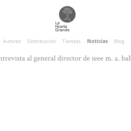
Autores
Distribución
Tiendas
Noticias
Blog
ntrevista al general director de ieee m. a. ba