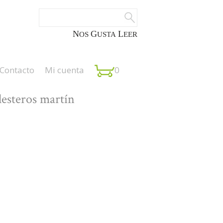
NOS
GUSTA
LEER
Contacto
Mi cuenta
0
llesteros martín