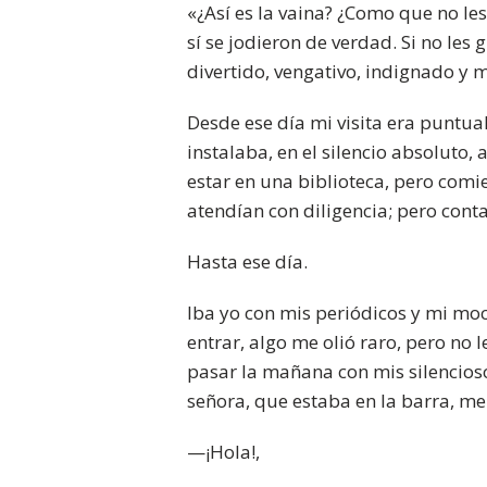
«¿Así es la vaina? ¿Como que no le
sí se jodieron de verdad. Si no les g
divertido, vengativo, indignado y m
Desde ese día mi visita era puntua
instalaba, en el silencio absoluto,
estar en una biblioteca, pero comi
atendían con diligencia; pero conta
Hasta ese día.
Iba yo con mis periódicos y mi moc
entrar, algo me olió raro, pero no 
pasar la mañana con mis silencioso
señora, que estaba en la barra, me
—¡Hola!,