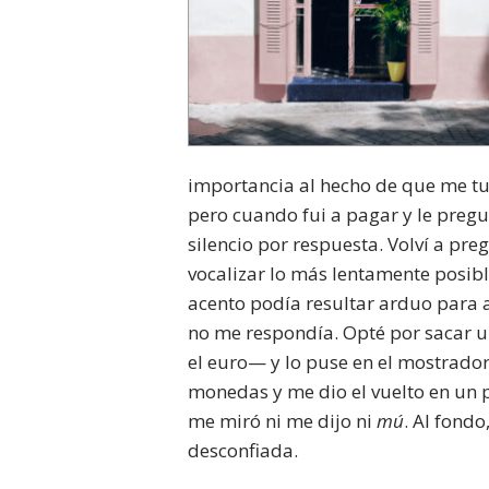
importancia al hecho de que me tu
pero cuando fui a pagar y le pregun
silencio por respuesta. Volví a pr
vocalizar lo más lentamente posib
acento podía resultar arduo para 
no me respondía. Opté por sacar u
el euro— y lo puse en el mostrador. 
monedas y me dio el vuelto en un p
me miró ni me dijo ni
mú
. Al fond
desconfiada.