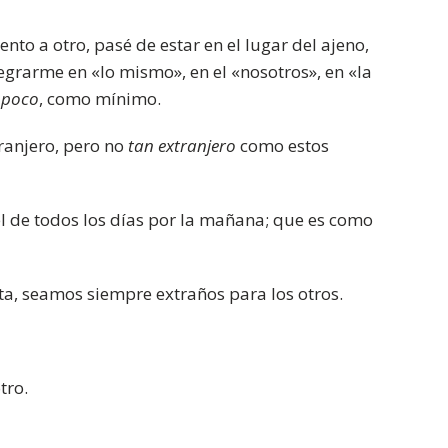
to a otro, pasé de estar en el lugar del ajeno,
tegrarme en «lo mismo», en el «nosotros», en «la
 poco
, como mínimo.
ranjero, pero no
tan extranjero
como estos
 el de todos los días por la mañana; que es como
ta, seamos siempre extraños para los otros.
tro.