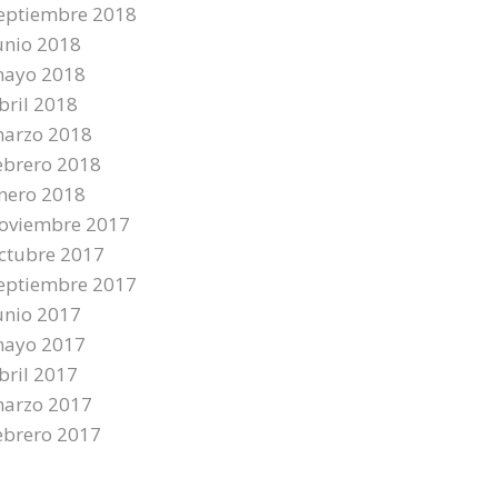
eptiembre 2018
unio 2018
ayo 2018
bril 2018
arzo 2018
ebrero 2018
nero 2018
oviembre 2017
ctubre 2017
eptiembre 2017
unio 2017
ayo 2017
bril 2017
arzo 2017
ebrero 2017