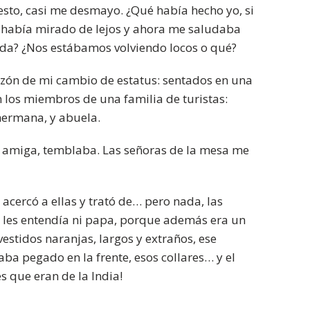
uesto, casi me desmayo. ¿Qué había hecho yo, si
 había mirado de lejos y ahora me saludaba
ida? ¿Nos estábamos volviendo locos o qué?
 razón de mi cambio de estatus: sentados en una
los miembros de una familia de turistas:
hermana, y abuela.
va amiga, temblaba. Las señoras de la mesa me
 acercó a ellas y trató de… pero nada, las
e les entendía ni papa, porque además era un
estidos naranjas, largos y extraños, ese
ba pegado en la frente, esos collares… y el
es que eran de la India!