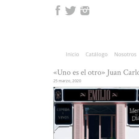
Facebook
Twitter
Instagram
Inicio
Catálogo
Nosotros
«Uno es el otro» Juan Carl
25 marzo, 2020