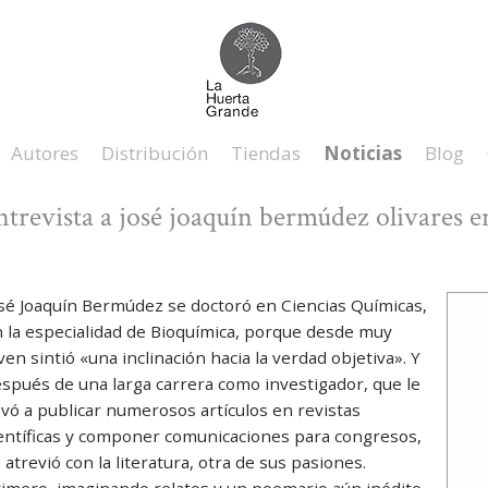
Autores
Distribución
Tiendas
Noticias
Blog
ntrevista a josé joaquín bermúdez olivares e
sé Joaquín Bermúdez se doctoró en Ciencias Químicas,
 la especialidad de Bioquímica, porque desde muy
ven sintió «una inclinación hacia la verdad objetiva». Y
spués de una larga carrera como investigador, que le
evó a publicar numerosos artículos en revistas
entíficas y componer comunicaciones para congresos,
 atrevió con la literatura, otra de sus pasiones.