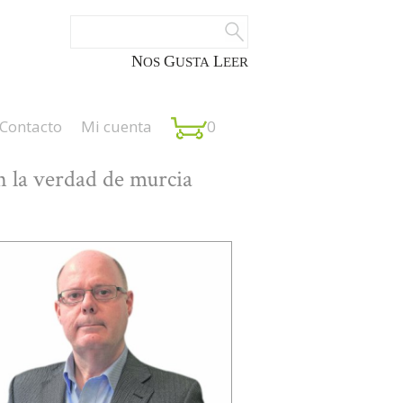
NOS
GUSTA
LEER
Contacto
Mi cuenta
0
n la verdad de murcia