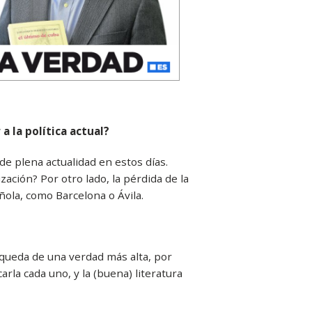
a la política actual?
e plena actualidad en estos días.
ción? Por otro lado, la pérdida de la
ñola, como Barcelona o Ávila.
úsqueda de una verdad más alta, por
arla cada uno, y la (buena) literatura