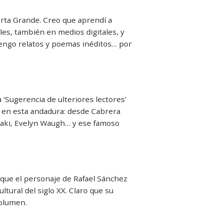
uerta Grande. Creo que aprendí a
ales, también en medios digitales, y
tengo relatos y poemas inéditos… por
 ‘Sugerencia de ulteriores lectores’
 en esta andadura: desde Cabrera
aki, Evelyn Waugh… y ese famoso
a que el personaje de Rafael Sánchez
ltural del siglo XX. Claro que su
volumen.