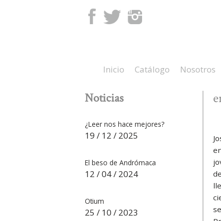
Facebook
Twitter
Instagram
Inicio
Catálogo
Nosotros
Noticias
e
¿Leer nos hace mejores?
19 / 12 / 2025
Jo
en
jo
El beso de Andrómaca
12 / 04 / 2024
de
ll
ci
Otium
se
25 / 10 / 2023