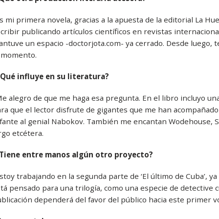
s mi primera novela, gracias a la apuesta de la editorial La H
cribir publicando artículos científicos en revistas internacion
ntuve un espacio -doctorjota.com- ya cerrado. Desde luego, 
l momento.
Qué influye en su literatura?
e alegro de que me haga esa pregunta. En el libro incluyo una
ra que el lector disfrute de gigantes que me han acompañado
fante al genial Nabokov. También me encantan Wodehouse, S
rgo etcétera.
¿Tiene entre manos algún otro proyecto?
stoy trabajando en la segunda parte de ‘El último de Cuba’, y
tá pensado para una trilogía, como una especie de detective cu
blicación dependerá del favor del público hacia este primer 