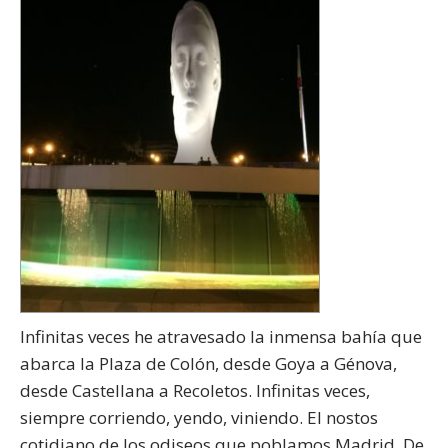
Infinitas veces he atravesado la inmensa bahía que
abarca la Plaza de Colón, desde Goya a Génova,
desde Castellana a Recoletos. Infinitas veces,
siempre corriendo, yendo, viniendo. El nostos
cotidiano de los odiseos que poblamos Madrid. De