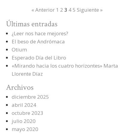
« Anterior
1
2
3
4
5
Siguiente »
Últimas entradas
¿Leer nos hace mejores?
El beso de Andrómaca
Otium
Esperado Día del Libro
«Mirando hacia los cuatro horizontes» Marta
Llorente Díaz
Archivos
diciembre 2025
abril 2024
octubre 2023
julio 2020
mayo 2020