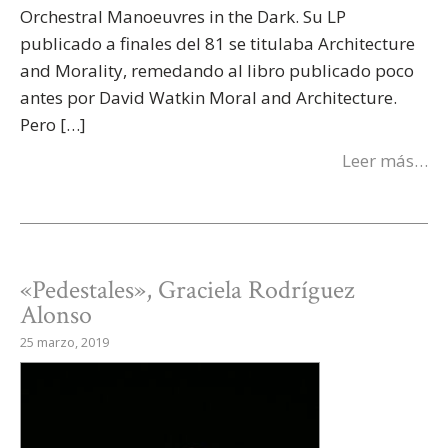
Orchestral Manoeuvres in the Dark. Su LP
publicado a finales del 81 se titulaba Architecture
and Morality, remedando al libro publicado poco
antes por David Watkin Moral and Architecture.
Pero […]
Leer más…
«Pedestales», Graciela Rodríguez
Alonso
25 marzo, 2019