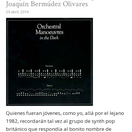
Joaquín Bermúdez Olivares
29 abril, 2019
Quienes fueran jóvenes, como yo, allá por el lejano
1982, recordarán tal vez al grupo de synth pop
británico que respondía al bonito nombre de