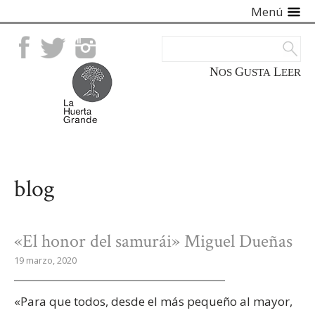
Menú
Facebook
Twitter
Instagram
NOS
GUSTA
LEER
blog
«El honor del samurái» Miguel Dueñas
19 marzo, 2020
«Para que todos, desde el más pequeño al mayor,